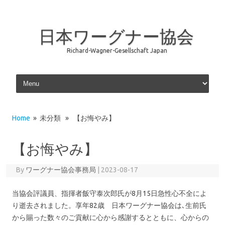
日本ワーグナー協会
Richard-Wagner-Gesellschaft Japan
Skip to content
Home
» 未分類 » 【お悔やみ】
【お悔やみ】
By
ワーグナー協会事務局
|
2023-08-17
当協会評議員、指揮者飯守泰次郎氏が8月15日急性心不全によ
り逝去されました。享年82歳 日本ワーグナー協会は､生前氏
から賜った数々のご貢献に心から感謝するとともに、心からの