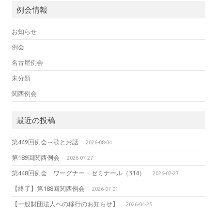
例会情報
お知らせ
例会
名古屋例会
未分類
関西例会
最近の投稿
第449回例会～歌とお話
2026-08-04
第189回関西例会
2026-07-27
第448回例会 ワーグナー・ゼミナール（314）
2026-07-27
【終了】第188回関西例会
2026-07-01
【一般財団法人への移行のお知らせ】
2026-04-25