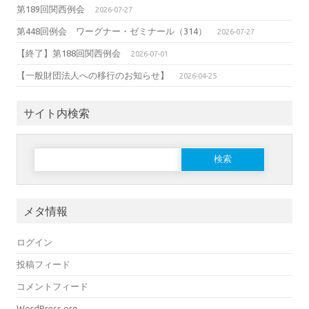
第189回関西例会
2026-07-27
第448回例会 ワーグナー・ゼミナール（314）
2026-07-27
【終了】第188回関西例会
2026-07-01
【一般財団法人への移行のお知らせ】
2026-04-25
サイト内検索
検
索:
メタ情報
ログイン
投稿フィード
コメントフィード
WordPress.org