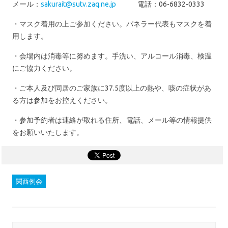
メール：
sakurait@sutv.zaq.ne.jp
電話：06-6832-0333
・マスク着用の上ご参加ください。パネラー代表もマスクを着
用します。
・会場内は消毒等に努めます。手洗い、アルコール消毒、検温
にご協力ください。
・ご本人及び同居のご家族に37.5度以上の熱や、咳の症状があ
る方は参加をお控えください。
・参加予約者は連絡が取れる住所、電話、メール等の情報提供
をお願いいたします。
関西例会