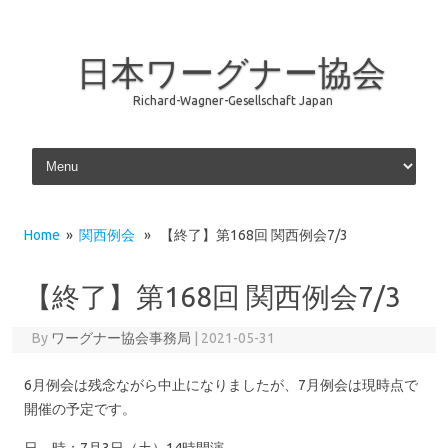
日本ワーグナー協会
Richard-Wagner-Gesellschaft Japan
Skip to content
Home
»
関西例会
» 【終了】第168回 関西例会7/3
【終了】第168回 関西例会7/3
By
ワーグナー協会事務局
|
2021-05-31
6月例会は残念ながら中止になりましたが、7月例会は現時点で
開催の予定です。