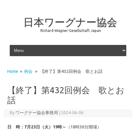
日本ワーグナー協会
Richard-Wagner-Gesellschaft Japan
Skip to content
Home
»
例会
» 【終了】第432回例会 歌とお話
【終了】第432回例会 歌とお
話
By
ワーグナー協会事務局
|
2024-06-06
日 時：7月23日（火）19時～
（18時30分開場）