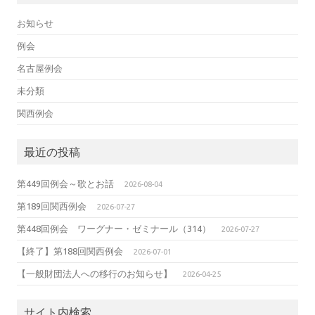
お知らせ
例会
名古屋例会
未分類
関西例会
最近の投稿
第449回例会～歌とお話
2026-08-04
第189回関西例会
2026-07-27
第448回例会 ワーグナー・ゼミナール（314）
2026-07-27
【終了】第188回関西例会
2026-07-01
【一般財団法人への移行のお知らせ】
2026-04-25
サイト内検索