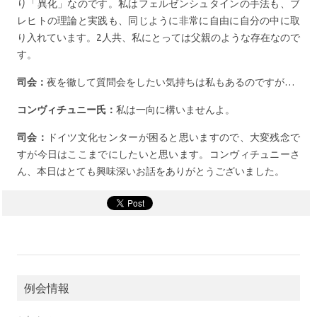
り「異化」なのです。私はフェルゼンシュタインの手法も、ブ
レヒトの理論と実践も、同じように非常に自由に自分の中に取
り入れています。2人共、私にとっては父親のような存在なので
す。
司会：
夜を徹して質問会をしたい気持ちは私もあるのですが…
コンヴィチュニー氏：
私は一向に構いませんよ。
司会：
ドイツ文化センターが困ると思いますので、大変残念で
すが今日はここまでにしたいと思います。コンヴィチュニーさ
ん、本日はとても興味深いお話をありがとうございました。
例会情報