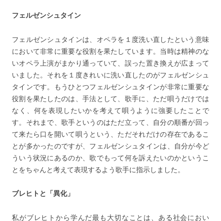
フェルゼンシュタイン
フェルゼンシュタインは、オペラを１度洗い直したという意味
において非常に重要な役割を果たしています。当時は精神のな
いオペラ上演がまかり通っていて、誤った置き換えが広まって
いました。それを１度きれいに洗い直したのがフェルゼンシュ
タインです。もうひとつフェルゼンシュタインが非常に重要な
役割を果たしたのは、手法として、歌手に、ただ唄うだけでは
なく、何を表現したいかを考えて唄うように強要したことで
す。それまで、歌手というのはただ立って、自分の順番が回っ
て来たら口を開いて唄うという、ただそれだけの存在であるこ
とが多かったのですが、フェルゼンシュタインは、自分が今ど
ういう状況にあるのか、歌でもって何を訴えたいのかというこ
とをちゃんと考えて表現するよう歌手に指示しました。
ブレヒトと「異化」
私がブレヒトから学んだ最も大切なことは、ある社会におい