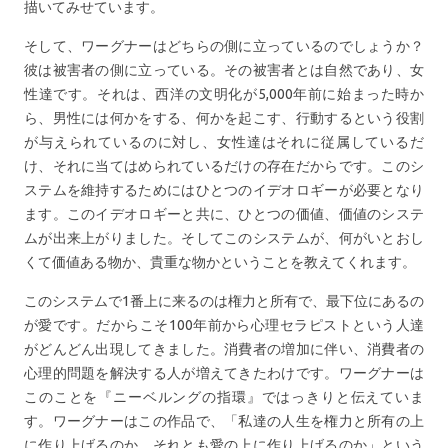
描いてみせています。
そして、ワーグナーはどちらの側に立っているのでしょうか？
彼は被害者の側に立っている。その被害者とは自然であり、女
性達です。それは、西洋の文明化が5,000年前に始まった時か
ら、男性には何かをする、何かを起こす、行動するという役割
が与えられているのに対し、女性達はそれに従属しているだ
け、それに当てはめられているだけの存在だからです。このシ
ステムを維持するためにはひとつのイデオロギーが必要となり
ます。このイデオロギーと共に、ひとつの価値、価値のシステ
ムが出来上がりました。そしてこのシステムが、何がいとおし
くて価値ある物か、貴重な物かということを教えてくれます。
このシステムで1番上に来るのは権力と所有で、最下位にあるの
が愛です。だからこそ100年前から心理セラピストという人達
がどんどん出現してきました。消費者の増加に伴い、消費者の
心理的問題を解決する人が増えてきたわけです。ワーグナーは
このことを『ニーベルングの指環』ではっきりと伝えていま
す。ワーグナーはこの作品で、「私達の人生を権力と所有の上
に作り上げるのか、それとも愛の上に作り上げるのか」という