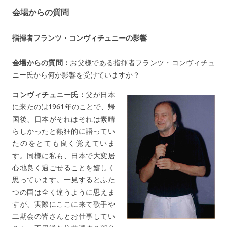
会場からの質問
指揮者フランツ・コンヴィチュニーの影響
会場からの質問：
お父様である指揮者フランツ・コンヴィチュ
ニー氏から何か影響を受けていますか？
コンヴィチュニー氏：
父が日本
に来たのは1961年のことで、帰
国後、日本がそれはそれは素晴
らしかったと熱狂的に語ってい
たのをとても良く覚えていま
す。同様に私も、日本で大変居
心地良く過ごせることを嬉しく
思っています。一見するとふた
つの国は全く違うように思えま
すが、実際にここに来て歌手や
二期会の皆さんとお仕事してい