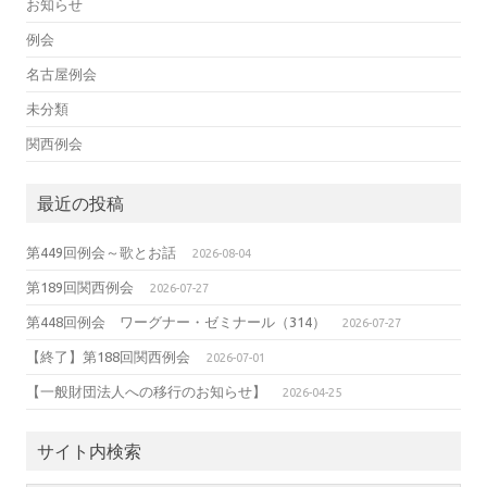
お知らせ
例会
名古屋例会
未分類
関西例会
最近の投稿
第449回例会～歌とお話
2026-08-04
第189回関西例会
2026-07-27
第448回例会 ワーグナー・ゼミナール（314）
2026-07-27
【終了】第188回関西例会
2026-07-01
【一般財団法人への移行のお知らせ】
2026-04-25
サイト内検索