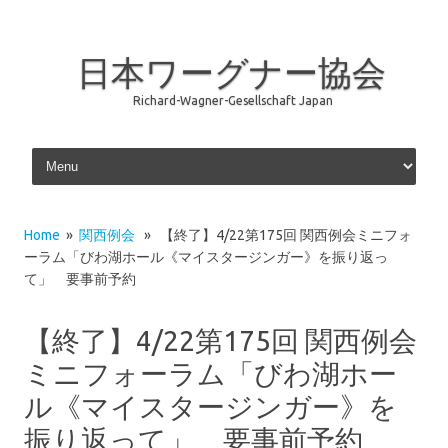
日本ワーグナー協会
Richard-Wagner-Gesellschaft Japan
Skip to content
Home
»
関西例会
» 【終了】4/22第175回 関西例会ミニフォ
ーラム「びわ湖ホール《マイスタージンガー》を振り返っ
て」 要事前予約
【終了】4/22第175回 関西例会
ミニフォーラム「びわ湖ホー
ル《マイスタージンガー》を
振り返って」 要事前予約