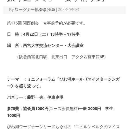
By
ワーグナー協会事務局
|
2023-04-03
第175回 関西例会 ★事前予約が必要です。
日 時：4月22日（土）13時半～17時半
場 所：西宮大学交流センター・大会議室
（阪急西宮北口駅、北東出口 アクタ西宮東館6F）
テーマ ：ミニフォーラム「
びわ湖ホール《マイスタージンガ
ー》を振り返って」
パネラー：藤野一夫、伊東史明
参加費：協会員1000円
(ユース会員無料)
一般 2000円 学生
1000円
びわ湖ワーグナーシリーズも今回の『ニュルンベルクのマイス