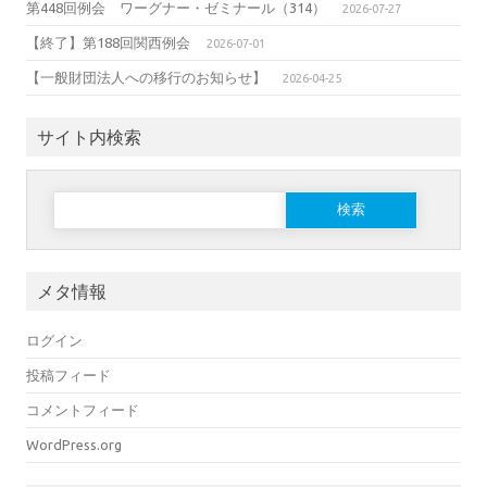
第448回例会 ワーグナー・ゼミナール（314）
2026-07-27
【終了】第188回関西例会
2026-07-01
【一般財団法人への移行のお知らせ】
2026-04-25
サイト内検索
検
索:
メタ情報
ログイン
投稿フィード
コメントフィード
WordPress.org